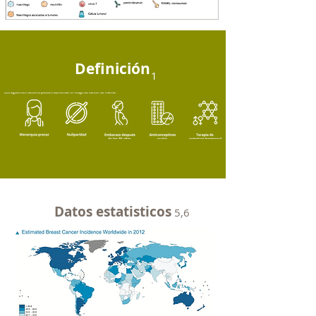
Definición
1
Datos estatisticos
5,6