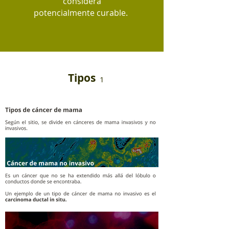
considera
potencialmente curable.
Tipos
1