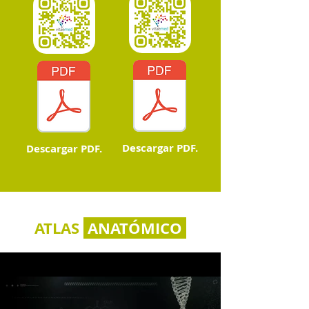
Descargar PDF.
Descargar PDF.
ATLAS
ANATÓMICO