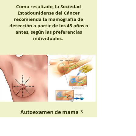
Como resultado, la Sociedad
Estadounidense del Cáncer
recomienda la mamografía de
detección a partir de los 45 años o
antes, según las preferencias
individuales.
Autoexamen de mama
3
Para realizar un autoexamen de
mamas para tomar conciencia, usa un