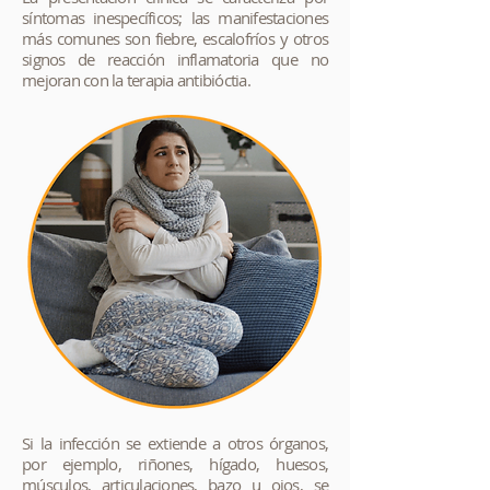
síntomas inespecíficos; las manifestaciones
más comunes son fiebre, escalofríos y otros
signos de reacción inflamatoria que no
mejoran con la terapia antibióctia.
Si la infección se extiende a otros órganos,
por ejemplo, riñones, hígado, huesos,
músculos, articulaciones, bazo u ojos, se