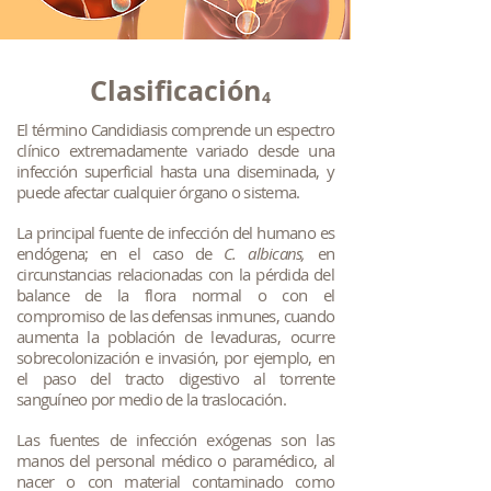
Clasificación
4
El término Candidiasis comprende un espectro
clínico extremadamente variado desde una
infección superficial hasta una diseminada, y
puede afectar cualquier órgano o sistema.
La principal fuente de infección del humano es
endógena; en el caso de
C. albicans,
en
circunstancias relacionadas con la pérdida del
balance de la flora normal o con el
compromiso de las defensas inmunes, cuando
aumenta la población de levaduras, ocurre
sobrecolonización e invasión, por ejemplo, en
el paso del tracto digestivo al torrente
sanguíneo por medio de la traslocación.
Las fuentes de infección exógenas son las
manos del personal médico o paramédico, al
nacer o con material contaminado como