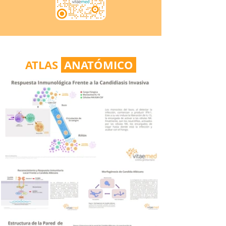
ATLAS
ANATÓMICO