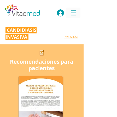
CANDIDIASIS
INVASIVA
DESCARGAR
Recomendaciones para
pacientes