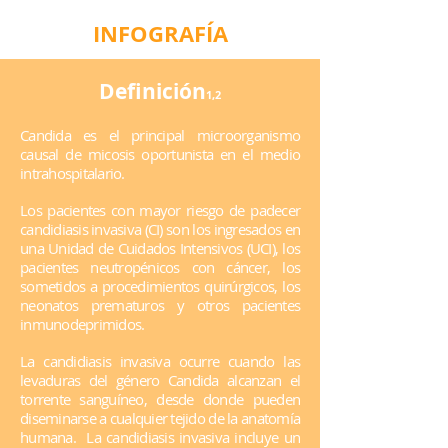
INFOGRAFÍA
Definición
1,2
Candida es el principal microorganismo
causal de micosis oportunista en el medio
intrahospitalario.
Los pacientes con mayor riesgo de padecer
candidiasis invasiva (CI) son los ingresados en
una Unidad de Cuidados Intensivos (UCI), los
pacientes neutropénicos con cáncer, los
sometidos a procedimientos quirúrgicos, los
neonatos prematuros y otros pacientes
inmunodeprimidos.
La candidiasis invasiva ocurre cuando las
levaduras del género Candida alcanzan el
torrente sanguíneo, desde donde pueden
diseminarse a cualquier tejido de la anatomía
humana. La candidiasis invasiva incluye un