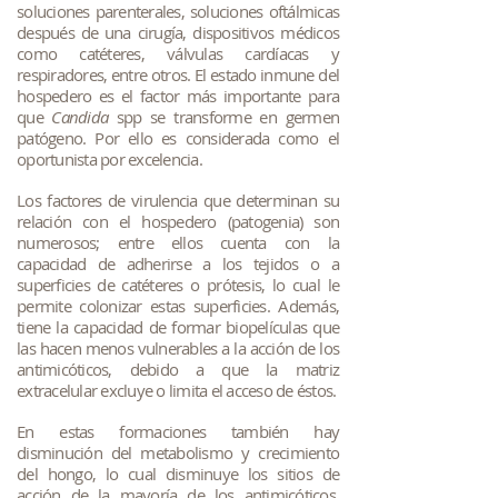
soluciones parenterales, soluciones oftálmicas
después de una cirugía, dispositivos médicos
como catéteres, válvulas cardíacas y
respiradores, entre otros. El estado inmune del
hospedero es el factor más importante para
que
Candida
spp se transforme en germen
patógeno. Por ello es considerada como el
oportunista por excelencia.
Los factores de virulencia que determinan su
relación con el hospedero (patogenia) son
numerosos; entre ellos cuenta con la
capacidad de adherirse a los tejidos o a
superficies de catéteres o prótesis, lo cual le
permite colonizar estas superficies. Además,
tiene la capacidad de formar biopelículas que
las hacen menos vulnerables a la acción de los
antimicóticos, debido a que la matriz
extracelular excluye o limita el acceso de éstos.
En estas formaciones también hay
disminución del metabolismo y crecimiento
del hongo, lo cual disminuye los sitios de
acción de la mayoría de los antimicóticos.