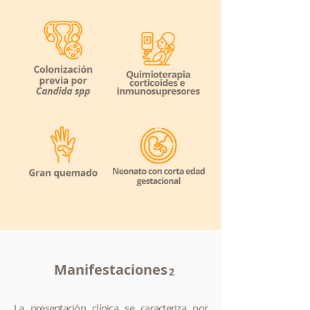
Manifestaciones
2
La presentación clínica se caracteriza por