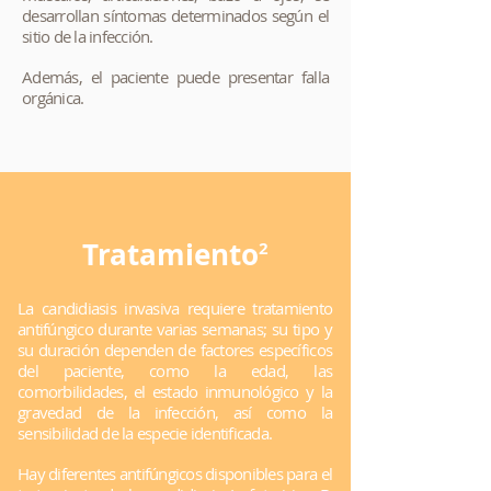
desarrollan síntomas determinados según el
sitio de la infección.
Además, el paciente puede presentar falla
orgánica.
Tratamiento
2
La candidiasis invasiva requiere tratamiento
antifúngico durante varias semanas; su tipo y
su duración dependen de factores específicos
del paciente, como la edad, las
comorbilidades, el estado inmunológico y la
gravedad de la infección, así como la
sensibilidad de la especie identificada.
Hay diferentes antifúngicos disponibles para el